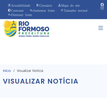
Acessibilidade
Glossário
Mapa do site
Contraste
Aumentar fonte
Tamanho normal
Diminuir fonte
Início
Visualizar Notícia
VISUALIZAR NOTÍCIA