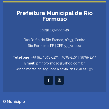
Prefeitura Municipal de Rio
Formoso
10.291.177/0001-48
Rua Barão do Rio Branco, n°153, Centro
Rio Formoso-PE | CEP 55570-000
Telefone:
+55 (81)3678-1173 | 3678-1179 | 3678-1193
Email:
pmrioformoso@yahoo.com.br
Atendimento de segunda à sexta, das 07h às 13h
O Município