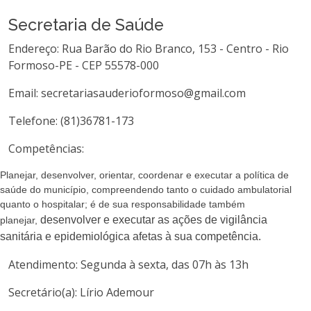
Secretaria de Saúde
Endereço: Rua Barão do Rio Branco, 153 - Centro - Rio
Formoso-PE - CEP 55578-000
Email: secretariasauderioformoso@gmail.com
Telefone: (81)36781-173
Competências:
Planejar, desenvolver, orientar, coordenar e executar
a política de
saúde do município, compreendendo tanto o
cuidado ambulatorial
quanto o hospitalar; é de
sua responsabilidade também
desenvolver e executar as ações de vigilância
planejar,
sanitária e
epidemiológica afetas à sua competência.
Atendimento: Segunda à sexta, das 07h às 13h
Secretário(a): Lírio Ademour