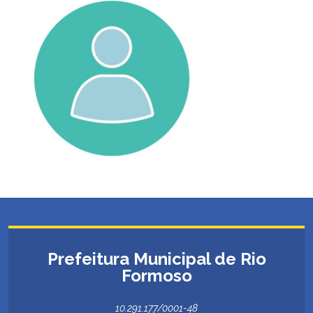
Prefeitura Municipal de Rio
Formoso
10.291.177/0001-48