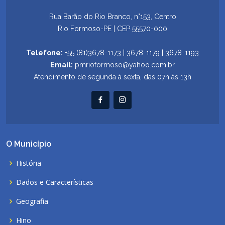
Rua Barão do Rio Branco, n°153, Centro
Rio Formoso-PE | CEP 55570-000
Telefone:
+55 (81)3678-1173 | 3678-1179 | 3678-1193
Email:
pmrioformoso@yahoo.com.br
Atendimento de segunda à sexta, das 07h às 13h
O Município
História
Dados e Características
Geografia
Hino