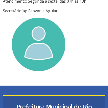
Atendimento: Segunda à sexta, das 07h às 13h
Secretário(a): Geovânia Aguiar
Prefeitura Municipal de Rio