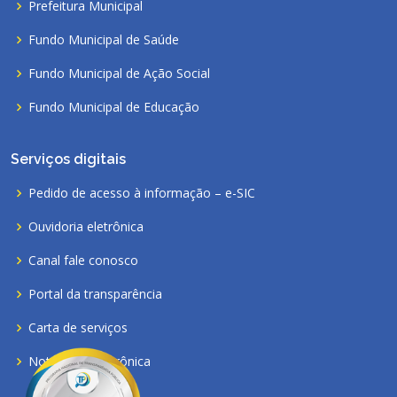
Prefeitura Municipal
Fundo Municipal de Saúde
Fundo Municipal de Ação Social
Fundo Municipal de Educação
Serviços digitais
Pedido de acesso à informação – e-SIC
Ouvidoria eletrônica
Canal fale conosco
Portal da transparência
Carta de serviços
Nota fiscal eletrônica