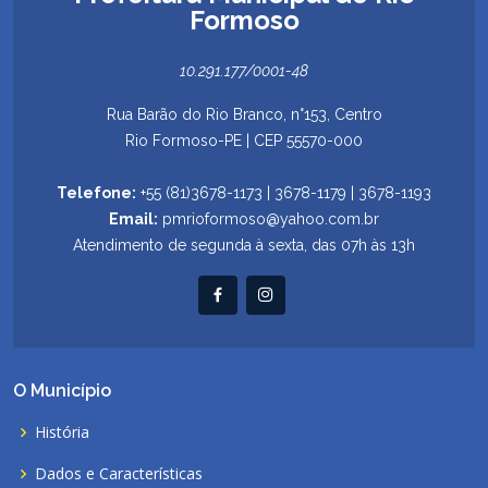
Formoso
10.291.177/0001-48
Rua Barão do Rio Branco, n°153, Centro
Rio Formoso-PE | CEP 55570-000
Telefone:
+55 (81)3678-1173 | 3678-1179 | 3678-1193
Email:
pmrioformoso@yahoo.com.br
Atendimento de segunda à sexta, das 07h às 13h
O Município
História
Dados e Características