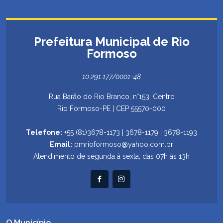
Prefeitura Municipal de Rio
Formoso
10.291.177/0001-48
Rua Barão do Rio Branco, n°153, Centro
Rio Formoso-PE | CEP 55570-000
Telefone:
+55 (81)3678-1173 | 3678-1179 | 3678-1193
Email:
pmrioformoso@yahoo.com.br
Atendimento de segunda à sexta, das 07h às 13h
O Município