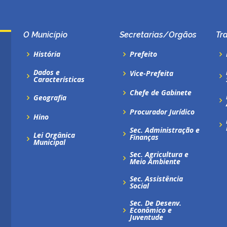
O Município
Secretarias/Orgãos
Tr
História
Prefeito
Dados e
Vice-Prefeita
Características
Chefe de Gabinete
Geografia
Procurador Jurídico
Hino
Sec. Administração e
Lei Orgânica
Finanças
Municipal
Sec. Agricultura e
Meio Ambiente
Sec. Assistência
Social
Sec. De Desenv.
Econômico e
Juventude