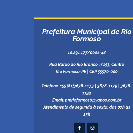
Prefeitura Municipal de Rio
Formoso
10.291.177/0001-48
Rua Barão do Rio Branco, n°153, Centro
Rio Formoso-PE | CEP 55570-000
Telefone:
+55 (81)3678-1173 | 3678-1179 | 3678-
1193
Email:
pmrioformoso@yahoo.com.br
Atendimento de segunda à sexta, das 07h às
13h