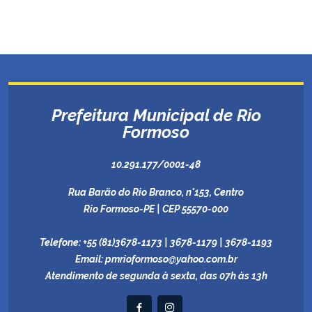
Prefeitura Municipal de Rio
Formoso
10.291.177/0001-48
Rua Barão do Rio Branco, n°153, Centro
Rio Formoso-PE | CEP 55570-000
Telefone:
+55 (81)3678-1173 | 3678-1179 | 3678-1193
Email:
pmrioformoso@yahoo.com.br
Atendimento de segunda à sexta, das 07h às 13h