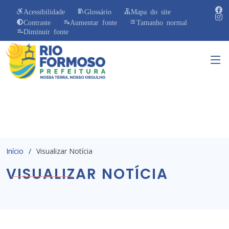
Acessibilidade
Glossário
Mapa do site
Contraste
Aumentar fonte
Tamanho normal
Diminuir fonte
Início
Visualizar Notícia
VISUALIZAR NOTÍCIA