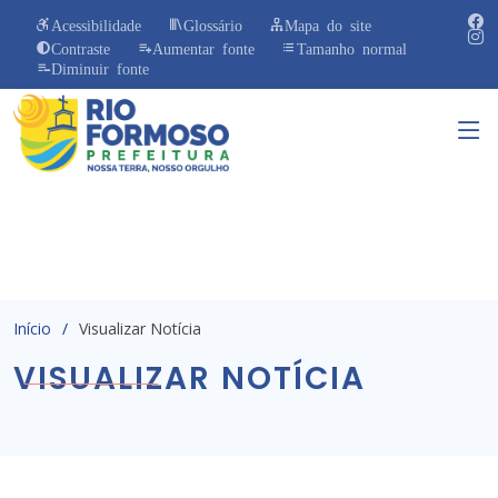
Acessibilidade
Glossário
Mapa do site
Contraste
Aumentar fonte
Tamanho normal
Diminuir fonte
Início
Visualizar Notícia
VISUALIZAR NOTÍCIA