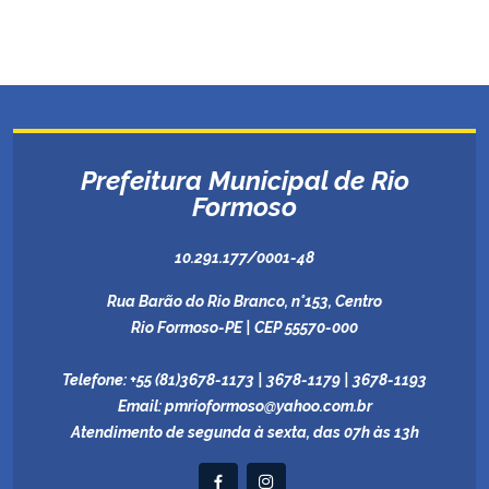
Prefeitura Municipal de Rio
Formoso
10.291.177/0001-48
Rua Barão do Rio Branco, n°153, Centro
Rio Formoso-PE | CEP 55570-000
Telefone:
+55 (81)3678-1173 | 3678-1179 | 3678-1193
Email:
pmrioformoso@yahoo.com.br
Atendimento de segunda à sexta, das 07h às 13h