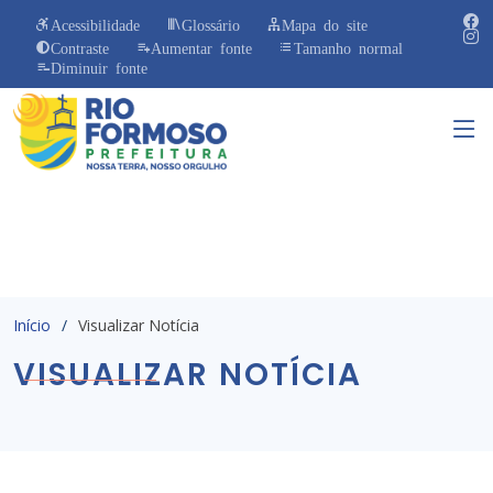
Acessibilidade
Glossário
Mapa do site
Contraste
Aumentar fonte
Tamanho normal
Diminuir fonte
Início
Visualizar Notícia
VISUALIZAR NOTÍCIA