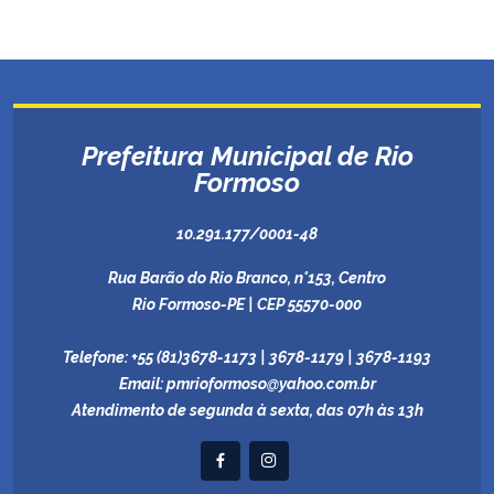
Prefeitura Municipal de Rio
Formoso
10.291.177/0001-48
Rua Barão do Rio Branco, n°153, Centro
Rio Formoso-PE | CEP 55570-000
Telefone:
+55 (81)3678-1173 | 3678-1179 | 3678-1193
Email:
pmrioformoso@yahoo.com.br
Atendimento de segunda à sexta, das 07h às 13h