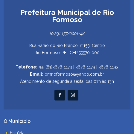
Prefeitura Municipal de Rio
Formoso
10.291.177/0001-48
Rua Barão do Rio Branco, n°153, Centro
Rio Formoso-PE | CEP 55570-000
Telefone:
+55 (81)3678-1173 | 3678-1179 | 3678-1193
Email:
pmrioformoso@yahoo.com.br
Atendimento de segunda à sexta, das 07h às 13h
O Município
História