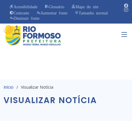
Acessibilidade
Glossário
Mapa do site
Contraste
Aumentar fonte
Tamanho normal
Diminuir fonte
Início
Visualizar Notícia
VISUALIZAR NOTÍCIA