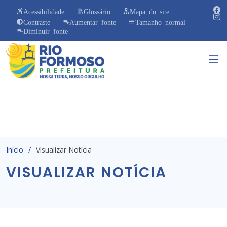
Acessibilidade
Glossário
Mapa do site
Contraste
Aumentar fonte
Tamanho normal
Diminuir fonte
Início
Visualizar Notícia
VISUALIZAR NOTÍCIA