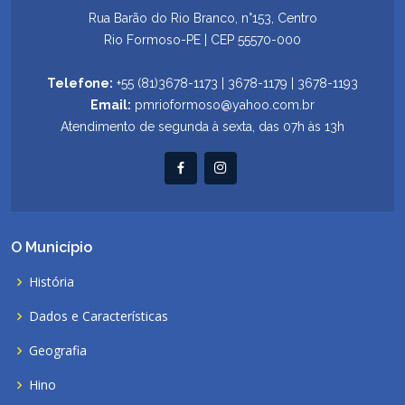
Rua Barão do Rio Branco, n°153, Centro
Rio Formoso-PE | CEP 55570-000
Telefone:
+55 (81)3678-1173 | 3678-1179 | 3678-1193
Email:
pmrioformoso@yahoo.com.br
Atendimento de segunda à sexta, das 07h às 13h
O Município
História
Dados e Características
Geografia
Hino