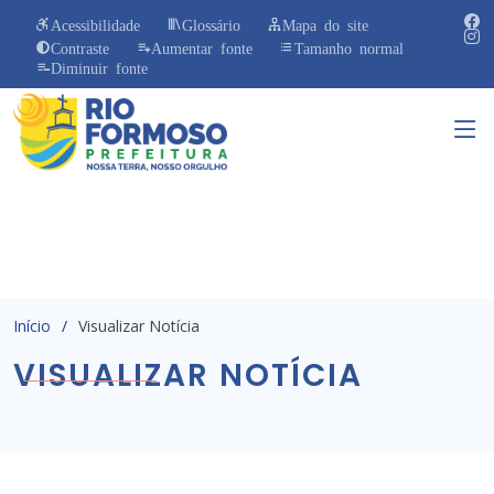
Acessibilidade
Glossário
Mapa do site
Contraste
Aumentar fonte
Tamanho normal
Diminuir fonte
Início
Visualizar Notícia
VISUALIZAR NOTÍCIA