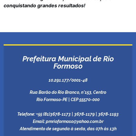
conquistando grandes resultados!
Prefeitura Municipal de Rio
Formoso
10.291.177/0001-48
Rua Barão do Rio Branco, n°153, Centro
Rio Formoso-PE | CEP 55570-000
Telefone:
+55 (81)3678-1173 | 3678-1179 | 3678-1193
Email:
pmrioformoso@yahoo.com.br
Atendimento de segunda à sexta, das 07h às 13h