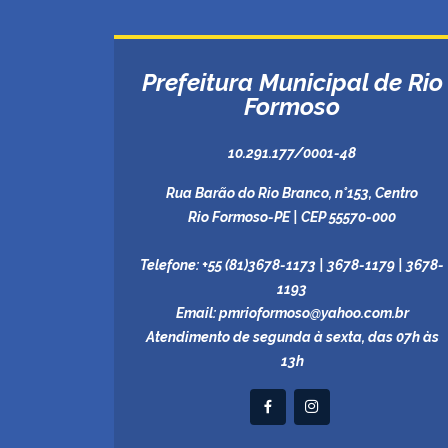
Prefeitura Municipal de Rio
Formoso
10.291.177/0001-48
Rua Barão do Rio Branco, n°153, Centro
Rio Formoso-PE | CEP 55570-000
Telefone:
+55 (81)3678-1173 | 3678-1179 | 3678-
1193
Email:
pmrioformoso@yahoo.com.br
Atendimento de segunda à sexta, das 07h às
13h