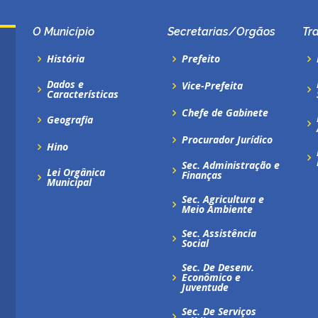
O Município
Secretarias/Orgãos
Tr
História
Prefeito
Dados e
Vice-Prefeita
Características
Chefe de Gabinete
Geografia
Procurador Jurídico
Hino
Sec. Administração e
Lei Orgânica
Finanças
Municipal
Sec. Agricultura e
Meio Ambiente
Sec. Assistência
Social
Sec. De Desenv.
Econômico e
Juventude
Sec. De Serviços