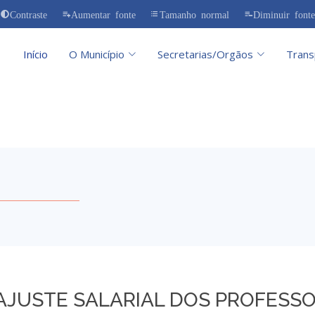
Contraste
Aumentar fonte
Tamanho normal
Diminuir fonte
Início
O Município
Secretarias/Orgãos
Trans
AJUSTE SALARIAL DOS PROFESSO