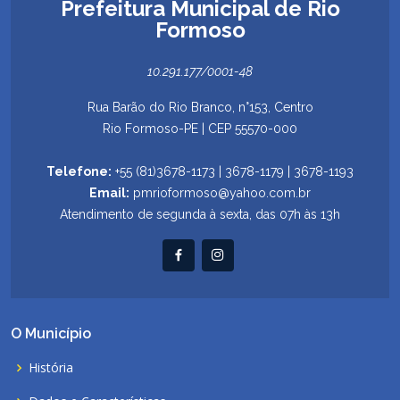
Prefeitura Municipal de Rio
Formoso
10.291.177/0001-48
Rua Barão do Rio Branco, n°153, Centro
Rio Formoso-PE | CEP 55570-000
Telefone:
+55 (81)3678-1173 | 3678-1179 | 3678-1193
Email:
pmrioformoso@yahoo.com.br
Atendimento de segunda à sexta, das 07h às 13h
O Município
História