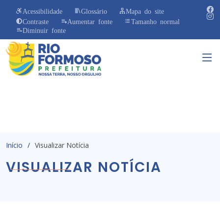
Acessibilidade
Glossário
Mapa do site
Contraste
Aumentar fonte
Tamanho normal
Diminuir fonte
Início
Visualizar Notícia
VISUALIZAR NOTÍCIA