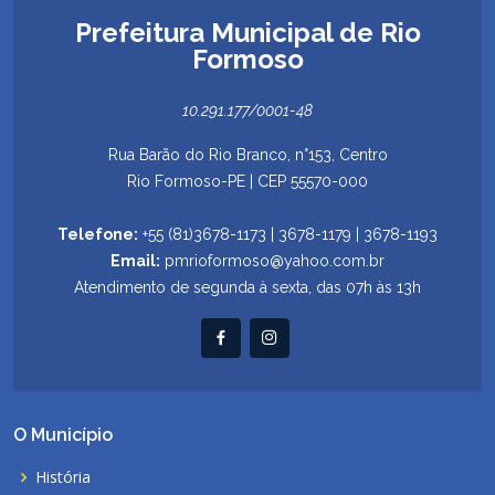
Prefeitura Municipal de Rio
Formoso
10.291.177/0001-48
Rua Barão do Rio Branco, n°153, Centro
Rio Formoso-PE | CEP 55570-000
Telefone:
+55 (81)3678-1173 | 3678-1179 | 3678-1193
Email:
pmrioformoso@yahoo.com.br
Atendimento de segunda à sexta, das 07h às 13h
O Município
História