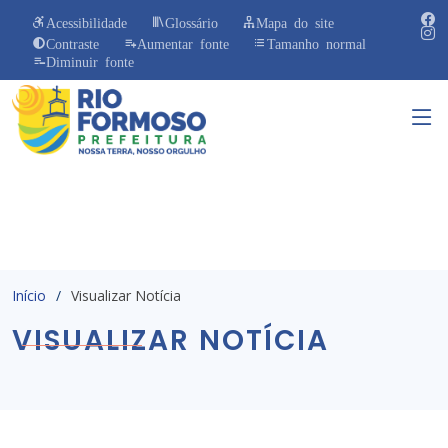
Acessibilidade
Glossário
Mapa do site
Contraste
Aumentar fonte
Tamanho normal
Diminuir fonte
Início
Visualizar Notícia
VISUALIZAR NOTÍCIA